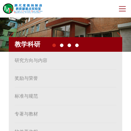
Previous
Nex
首页
教学科研
新闻动态
机构人员
研究方向与内容
教学科研
奖励与荣誉
开放与交流
标准与规范
年度报告
专著与教材
运行管理