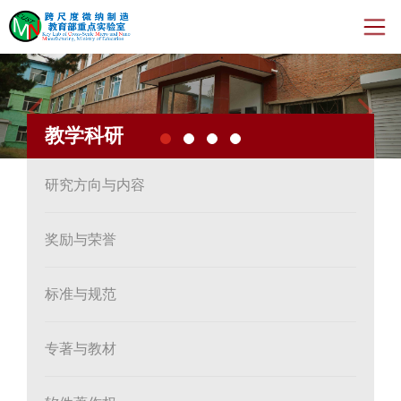
Previous
Nex
首页
教学科研
新闻动态
机构人员
研究方向与内容
教学科研
奖励与荣誉
开放与交流
标准与规范
年度报告
专著与教材
运行管理