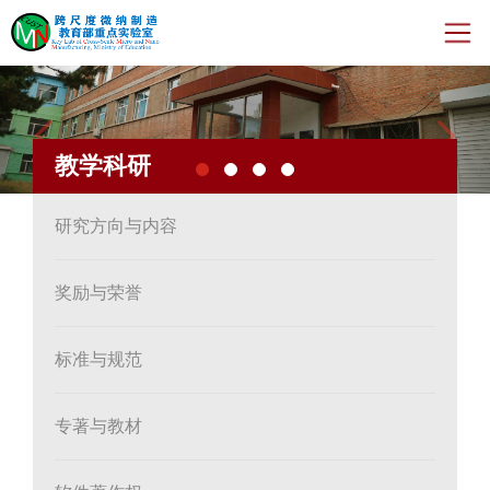
Previous
Nex
首页
教学科研
新闻动态
机构人员
研究方向与内容
教学科研
奖励与荣誉
开放与交流
标准与规范
年度报告
专著与教材
运行管理