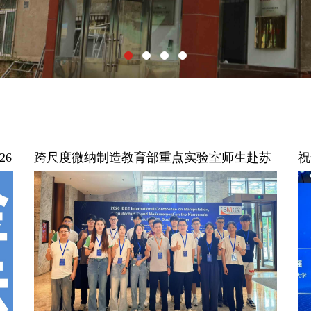
26
跨尺度微纳制造教育部重点实验室师生赴苏
祝
州参加IEEE 3M-NANO 2026国际会议
大