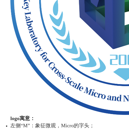
logo寓意：
左侧“M”：象征微观，Micro的字头；