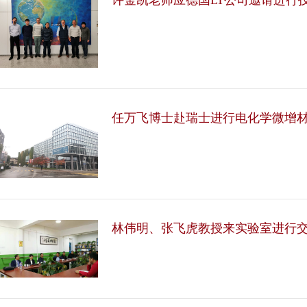
许金凯老师应德国LT公司邀请进行
任万飞博士赴瑞士进行电化学微增
林伟明、张飞虎教授来实验室进行