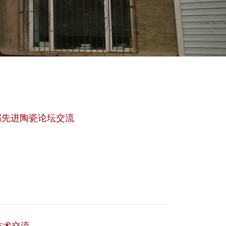
届先进陶瓷论坛交流