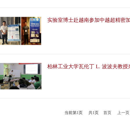
实验室博士赴越南参加中越超精密
柏林工业大学瓦伦丁 L. 波波夫教
当前第1页 共1页
首页
上一页