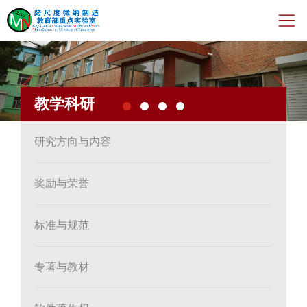
Previous
Nex
首页
教学科研
新闻动态
机构人员
研究方向与内容
教学科研
奖励与荣誉
开放与交流
标准与规范
年度报告
专著与教材
运行管理