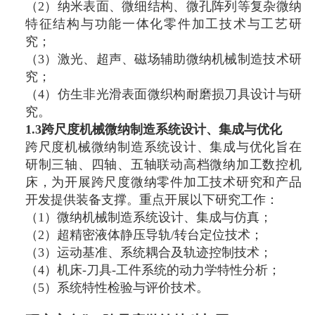
（2）纳米表面、微细结构、微孔阵列等复杂微纳
特征结构与功能一体化零件加工技术与工艺研
究；
（3）激光、超声、磁场辅助微纳机械制造技术研
究；
（4）仿生非光滑表面微织构耐磨损刀具设计与研
究。
1.3跨尺度机械微纳制造系统设计、集成与优化
跨尺度机械微纳制造系统设计、集成与优化旨在
研制三轴、四轴、五轴联动高档微纳加工数控机
床，为开展跨尺度微纳零件加工技术研究和产品
开发提供装备支撑。重点开展以下研究工作：
（1）微纳机械制造系统设计、集成与仿真；
（2）超精密液体静压导轨/转台定位技术；
（3）运动基准、系统耦合及轨迹控制技术；
（4）机床-刀具-工件系统的动力学特性分析；
（5）系统特性检验与评价技术。