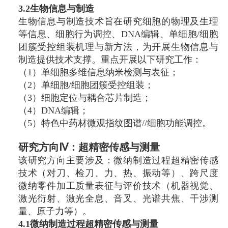
3.2生物信息与制造
生物信息与制造技术旨在研究细胞的物理及生理
等信息、细胞行为调控、DNA编辑、单细胞/细胞
团簇受控组装机理与新方法，为开展生物信息与
制造提供技术支撑。重点开展以下研究工作：
（1）单细胞多维信息纳米检测与表征；
（2）单细胞/细胞团簇受控组装；
（3）细胞定位与耦合芯片制造；
（4）DNA编辑；
（5）特色中药材微观指纹图谱//细胞功能调控。
研究方向Ⅳ：超精密传感与测量
该研究方向主要涉及：微纳制造过程超精密传感
技术（对刀、检刀、力、热、振动等）、跨尺度
微纳零件加工质量表征与评价技术（机器视觉、
激光衍射、激光全息、音叉、光谱共焦、干涉测
量、原子力等）。
4.1微纳制造过程超精密传感与测量