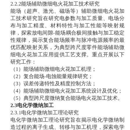
2.2.2能场辅助微细电火花加工技术研究
能场（超声、激光、磁场等）辅助微细电火花加
工技术研究旨在研究电参数与加工质量、电场分
布与加工精度、材料特性与加工性能等映射规
律，探索放电间隙-能场耦合极间接触与加工稳定
性规律，揭示复合能场频率与脉冲电源频率的最
优匹配映射关系，为典型跨尺度零件能场辅助微
细电火花加工应用提供工艺支撑。重点开展以下
研究工作：
（1）能场辅助微细电火花加工机理；
（2）复合能场-电蚀能量规律研究；
（3）误差传递特性及精度控制方法；
（4）能场辅助微细电火花加工系统设计及优化；
（5）典型跨尺度微纳复合能场电火花加工技术。
2.3电化学微纳加工
2.3.1电化学微纳加工理论研究
电化学微纳加工理论研究旨在揭示电化学微纳制
造过程的离子生成、转移与加工机理，探索电学