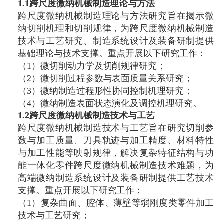
1.1跨尺度微纳机械制造理论与方法
跨尺度微纳机械制造理论与方法研究旨在揭示微
纳切削机理和切削规律，为跨尺度微纳机械制造
技术与工艺研究、制造系统设计及装备研制提供
基础理论与技术支撑。重点开展以下研究工作：
（1）微切削动力学及切削规律研究；
（2）微切削过程参数与表面质量关系研究；
（3）微纳制造过程形性协同控制机理研究；
（4）微纳制造表面状态演化及调控机理研究。
1.2跨尺度微纳机械制造技术与工艺
跨尺度微纳机械制造技术与工艺旨在研究切削参
数与加工质量、刀具轨迹与加工精度、材料特性
与加工性能等映射规律，解决复杂特征结构与功
能一体化零件跨尺度微纳机械制造技术难题，为
高端微纳制造系统设计及装备研制提供工艺技术
支撑。重点开展以下研究工作：
（1）复杂曲面、腔体、薄壁等弱刚度类零件加工
技术与工艺研究；